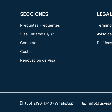
SECCIONES
LEGA
Preguntas Frecuentes
Término
Visa Turismo B1/B2
Aviso de
Contacto
Política
Costos
Renovación de Visa
(55) 2190-1740 (WhatsApp)
info@usvisa