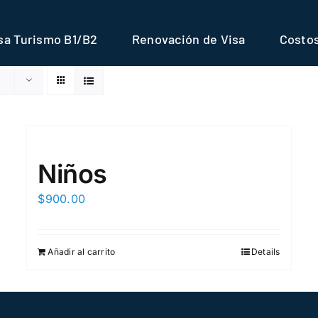
sa Turismo B1/B2
Renovación de Visa
Costo
Niños
$
900.00
Añadir al carrito
Details